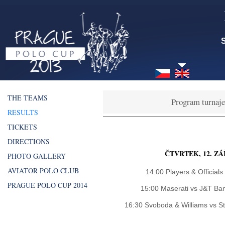
S
THE TEAMS
Program turnaje
RESULTS
TICKETS
DIRECTIONS
ČTVRTEK, 12. ZÁ
PHOTO GALLERY
AVIATOR POLO CLUB
14:00 Players & Officials
PRAGUE POLO CUP 2014
15:00 Maserati vs J&T Ban
16:30 Svoboda & Williams vs St