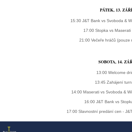
PÁTEK, 13. ZÁŘ
15:30 J&T Bank vs Svoboda & Wil
17:00 Stopka vs Maserati 
21:00 Večeře hráčů (pouze 
SOBOTA, 14. ZÁŘ
13:00 Welcome dri
13:45 Zahájení turn
14:00 Maserati vs Svoboda & Wil
16:00 J&T Bank vs Stopka
17:00 Slavnostní predání cen - J